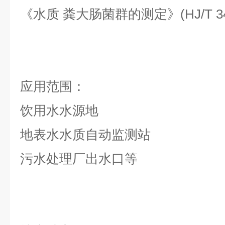
《水质 粪大肠菌群的测定》(HJ/T 347
应用范围：
饮用水水源地
地表水水质自动监测站
污水处理厂出水口等