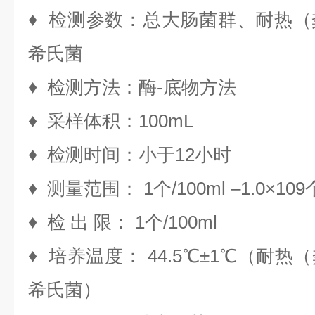
♦ 检测参数：总大肠菌群、耐热
希氏菌
♦ 检测方法：酶-底物方法
♦ 采样体积：100mL
♦ 检测时间：小于12小时
♦ 测量范围： 1个/100ml –1.0×109个/
♦ 检 出 限： 1个/100ml
♦ 培养温度： 44.5℃±1℃（耐
希氏菌）