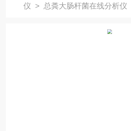
仪
> 总粪大肠杆菌在线分析仪