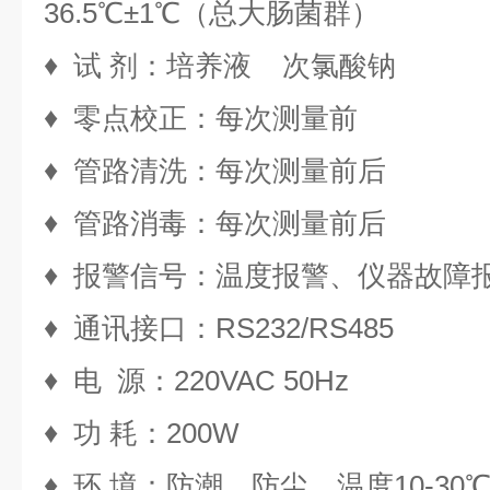
36.5℃±1℃（总大肠菌群）
♦ 试 剂：培养液 次氯酸钠
♦ 零点校正：每次测量前
♦ 管路清洗：每次测量前后
♦ 管路消毒：每次测量前后
♦ 报警信号：温度报警、仪器故障
♦ 通讯接口：RS232/RS485
♦ 电 源：220VAC 50Hz
♦ 功 耗：200W
♦ 环 境：防潮、防尘、温度10-30