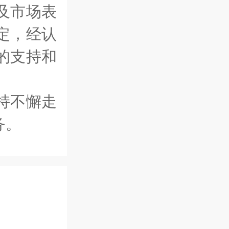
及市场表
定，经认
的支持和
持不懈走
务。