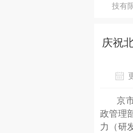
技有限
庆祝北
京
政管理
力（研