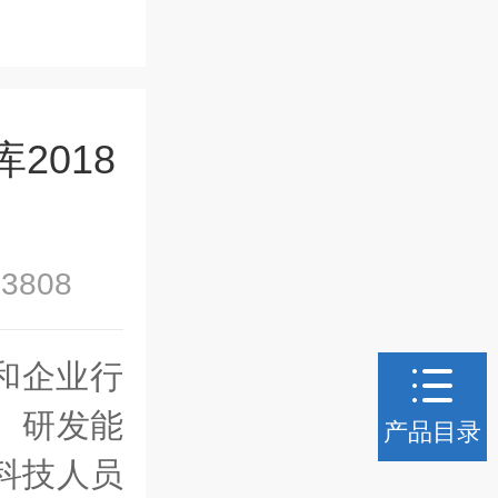
2018
3808
和企业行
、研发能
产品目录
科技人员